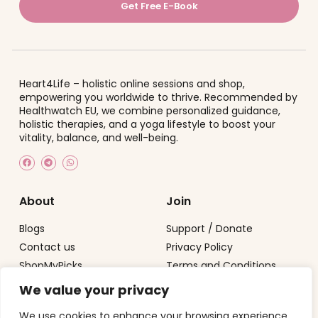
Get Free E-Book
Heart4Life – holistic online sessions and shop,
empowering you worldwide to thrive.
Recommended by
Healthwatch EU
, we combine personalized guidance,
holistic therapies, and a yoga lifestyle to boost your
vitality, balance, and well-being.
About
Join
Blogs
Support / Donate
Contact us
Privacy Policy
ShopMyPicks
Terms and Conditions
We value your privacy
Contact
We use cookies to enhance your browsing experience,