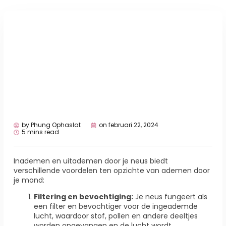
by
Phung Ophaslat
on
februari 22, 2024
5 mins read
Inademen en uitademen door je neus biedt
verschillende voordelen ten opzichte van ademen door
je mond:
Filtering en bevochtiging:
Je neus fungeert als
een filter en bevochtiger voor de ingeademde
lucht, waardoor stof, pollen en andere deeltjes
worden opgevangen en de lucht wordt