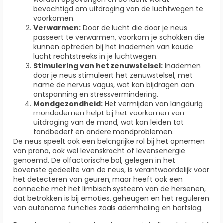
bevochtigd om uitdroging van de luchtwegen te
voorkomen.
Verwarmen:
Door de lucht die door je neus
passeert te verwarmen, voorkom je schokken die
kunnen optreden bij het inademen van koude
lucht rechtstreeks in je luchtwegen.
Stimulering van het zenuwstelsel:
Inademen
door je neus stimuleert het zenuwstelsel, met
name de nervus vagus, wat kan bijdragen aan
ontspanning en stressvermindering.
Mondgezondheid:
Het vermijden van langdurig
mondademen helpt bij het voorkomen van
uitdroging van de mond, wat kan leiden tot
tandbederf en andere mondproblemen.
De neus speelt ook een belangrijke rol bij het opnemen
van prana, ook wel levenskracht of levensenergie
genoemd. De olfactorische bol, gelegen in het
bovenste gedeelte van de neus, is verantwoordelijk voor
het detecteren van geuren, maar heeft ook een
connectie met het limbisch systeem van de hersenen,
dat betrokken is bij emoties, geheugen en het reguleren
van autonome functies zoals ademhaling en hartslag.