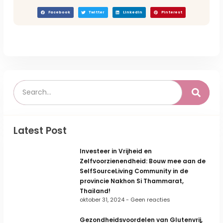
Facebook
Twitter
LinkedIn
Pinterest
Latest Post
Investeer in Vrijheid en
Zelfvoorzienendheid: Bouw mee aan de
SelfSourceLiving Community in de
provincie Nakhon Si Thammarat,
Thailand!
oktober 31, 2024
Geen reacties
Gezondheidsvoordelen van Glutenvrij,