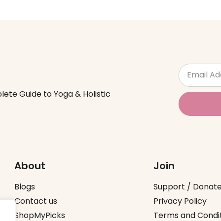
lete Guide to Yoga & Holistic
About
Join
Blogs
Support / Donat
Contact us
Privacy Policy
ShopMyPicks
Terms and Condi