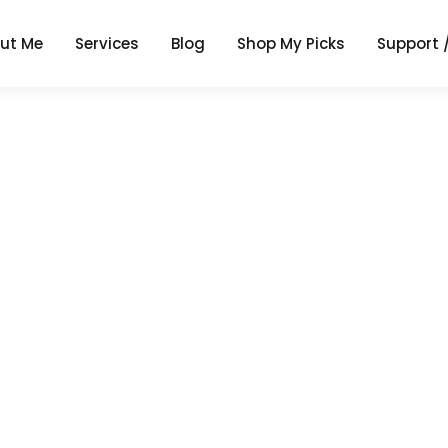
ut Me
Services
Blog
Shop My Picks
Support 