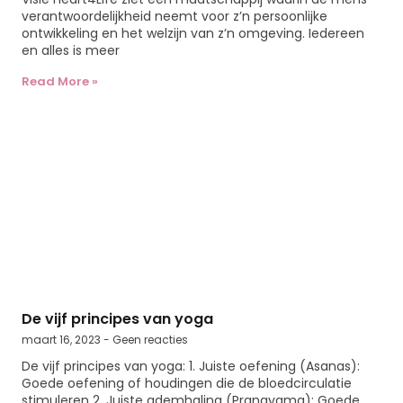
verantwoordelijkheid neemt voor z’n persoonlijke
ontwikkeling en het welzijn van z’n omgeving. Iedereen
en alles is meer
Read More »
De vijf principes van yoga
maart 16, 2023
Geen reacties
De vijf principes van yoga: 1. Juiste oefening (Asanas):
Goede oefening of houdingen die de bloedcirculatie
stimuleren 2. Juiste ademhaling (Pranayama): Goede