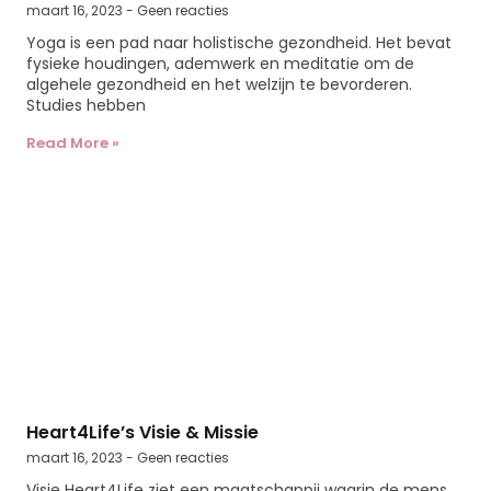
maart 16, 2023
Geen reacties
Yoga is een pad naar holistische gezondheid. Het bevat
fysieke houdingen, ademwerk en meditatie om de
algehele gezondheid en het welzijn te bevorderen.
Studies hebben
Read More »
Heart4Life’s Visie & Missie
maart 16, 2023
Geen reacties
Visie Heart4Life ziet een maatschappij waarin de mens