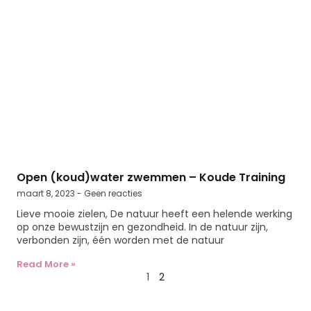
Open (koud)water zwemmen – Koude Training
maart 8, 2023
Geen reacties
Lieve mooie zielen, De natuur heeft een helende werking
op onze bewustzijn en gezondheid. In de natuur zijn,
verbonden zijn, één worden met de natuur
Read More »
1
2