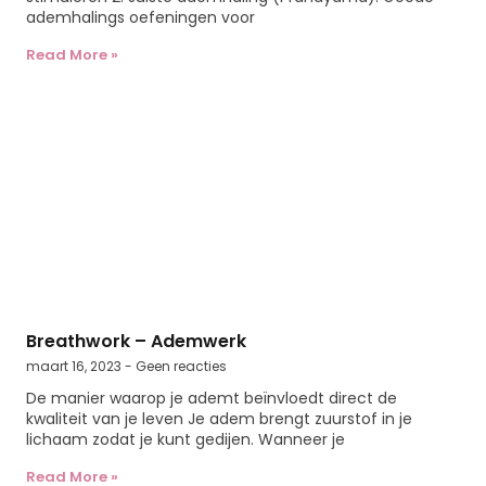
ademhalings oefeningen voor
Read More »
Breathwork – Ademwerk
maart 16, 2023
Geen reacties
De manier waarop je ademt beïnvloedt direct de
kwaliteit van je leven Je adem brengt zuurstof in je
lichaam zodat je kunt gedijen. Wanneer je
Read More »